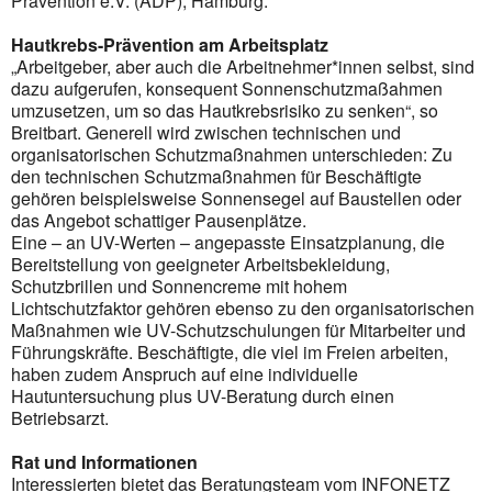
Prävention e.V. (ADP), Hamburg.
Hautkrebs-Prävention am Arbeitsplatz
„Arbeitgeber, aber auch die Arbeitnehmer*innen selbst, sind
dazu aufgerufen, konsequent Sonnenschutzmaßahmen
umzusetzen, um so das Hautkrebsrisiko zu senken“, so
Breitbart. Generell wird zwischen technischen und
organisatorischen Schutzmaßnahmen unterschieden: Zu
den technischen Schutzmaßnahmen für Beschäftigte
gehören beispielsweise Sonnensegel auf Baustellen oder
das Angebot schattiger Pausenplätze.
Eine – an UV-Werten – angepasste Einsatzplanung, die
Bereitstellung von geeigneter Arbeitsbekleidung,
Schutzbrillen und Sonnencreme mit hohem
Lichtschutzfaktor gehören ebenso zu den organisatorischen
Maßnahmen wie UV-Schutzschulungen für Mitarbeiter und
Führungskräfte. Beschäftigte, die viel im Freien arbeiten,
haben zudem Anspruch auf eine individuelle
Hautuntersuchung plus UV-Beratung durch einen
Betriebsarzt.
Rat und Informationen
Interessierten bietet das Beratungsteam vom INFONETZ