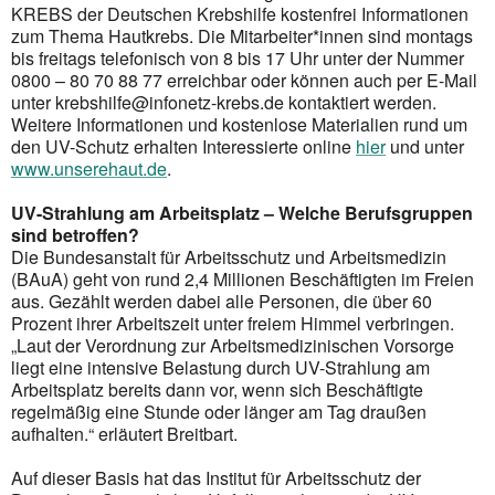
KREBS der Deutschen Krebshilfe kostenfrei Informationen
zum Thema Hautkrebs. Die Mitarbeiter*innen sind montags
bis freitags telefonisch von 8 bis 17 Uhr unter der Nummer
0800 – 80 70 88 77 erreichbar oder können auch per E-Mail
unter krebshilfe@infonetz-krebs.de kontaktiert werden.
Weitere Informationen und kostenlose Materialien rund um
den UV-Schutz erhalten Interessierte online
hier
und unter
www.unserehaut.de
.
UV-Strahlung am Arbeitsplatz – Welche Berufsgruppen
sind betroffen?
Die Bundesanstalt für Arbeitsschutz und Arbeitsmedizin
(BAuA) geht von rund 2,4 Millionen Beschäftigten im Freien
aus. Gezählt werden dabei alle Personen, die über 60
Prozent ihrer Arbeitszeit unter freiem Himmel verbringen.
„Laut der Verordnung zur Arbeitsmedizinischen Vorsorge
liegt eine intensive Belastung durch UV-Strahlung am
Arbeitsplatz bereits dann vor, wenn sich Beschäftigte
regelmäßig eine Stunde oder länger am Tag draußen
aufhalten.“ erläutert Breitbart.
Auf dieser Basis hat das Institut für Arbeitsschutz der