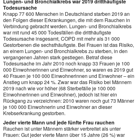
Lungen- und Bronchialkrebs war 2019 dritthäufigste
Todesursache
Knapp 77 600 Menschen in Deutschland starben 2019 an
den Folgen dieser Erkrankungen, die mit dem Rauchen in
Verbindung gebracht werden. Lungen- und Bronchialkrebs
war mit rund 45 000 Todesfällen die dritthäufigste
Todesursache insgesamt, COPD mit mehr als 31 000
Gestorbenen die sechsthäufigste. Bei Frauen ist das Risiko,
an einem Lungen- und Bronchialkrebs zu sterben, in den
vergangenen Jahren stark gestiegen. Betraf diese
Todesursache im Jahr 2010 noch knapp 33 Frauen je 100
000 Einwohnerinnen und Einwohner, so waren es 2019 gut
40 Frauen je 100 000 Einwohnerinnen und Einwohner – ein
Anstieg um knapp 24 %. Zwar war das Risiko bei Männern
2019 nach wie vor höher (68 Sterbefälle je 100 000
Einwohnerinnen und Einwohner), jedoch ist hier ein
Rückgang zu verzeichnen: 2010 waren noch gut 73 Männer
je 100 000 Einwohnerin und Einwohner an dieser
Krebserkrankung gestorben.
Jeder vierte Mann und jede fünfte Frau rauchen
Rauchen ist unter Männern stärker verbreitet als unter
Frauen: Gut jeder vierte Mann über 15 Jahre (26 %) war