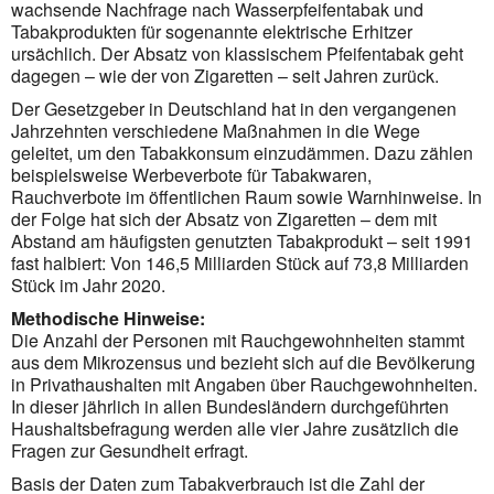
wachsende Nachfrage nach Wasserpfeifentabak und
Tabakprodukten für sogenannte elektrische Erhitzer
ursächlich. Der Absatz von klassischem Pfeifentabak geht
dagegen – wie der von Zigaretten – seit Jahren zurück.
Der Gesetzgeber in Deutschland hat in den vergangenen
Jahrzehnten verschiedene Maßnahmen in die Wege
geleitet, um den Tabakkonsum einzudämmen. Dazu zählen
beispielsweise Werbeverbote für Tabakwaren,
Rauchverbote im öffentlichen Raum sowie Warnhinweise. In
der Folge hat sich der Absatz von Zigaretten – dem mit
Abstand am häufigsten genutzten Tabakprodukt – seit 1991
fast halbiert: Von 146,5 Milliarden Stück auf 73,8 Milliarden
Stück im Jahr 2020.
Methodische Hinweise:
Die Anzahl der Personen mit Rauchgewohnheiten stammt
aus dem Mikrozensus und bezieht sich auf die Bevölkerung
in Privathaushalten mit Angaben über Rauchgewohnheiten.
In dieser jährlich in allen Bundesländern durchgeführten
Haushaltsbefragung werden alle vier Jahre zusätzlich die
Fragen zur Gesundheit erfragt.
Basis der Daten zum Tabakverbrauch ist die Zahl der