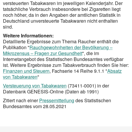
versteuerten Tabakwaren im jeweiligen Kalenderjahr. Der
tatsächliche Verbrauch insbesondere bei Zigaretten liegt
noch höher, da in den Angaben der amtlichen Statistik in
Deutschland unversteuerte Tabakwaren nicht enthalten
sind.
Weitere Informationen:
Detaillierte Ergebnisse zum Thema Raucher enthält die
Publikation "
Rauchgewohnheiten der Bevölkerung –
Mikrozensus – Fragen zur Gesundheit
", die im
Internetangebot des Statistischen Bundesamtes verfügbar
ist. Weitere Ergebnisse zum Tabakverbrauch finden Sie hier:
Finanzen und Steuern
, Fachserie 14 Reihe 9.1.1 "
Absatz
von Tabakwaren
"
Versteuerung von Tabakwaren
(73411-0001) in der
Datenbank GENESIS-Online (Daten ab 1991)
Zitiert nach einer
Pressemitteilung
des Statistischen
Bundesamtes vom 28.05.2021