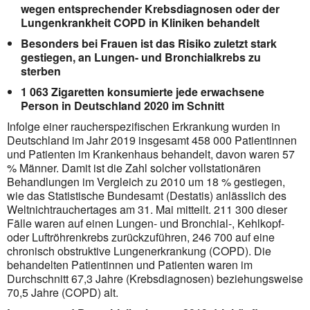
wegen entsprechender Krebsdiagnosen oder der
Lungenkrankheit COPD in Kliniken behandelt
Besonders bei Frauen ist das Risiko zuletzt stark
gestiegen, an Lungen- und Bronchialkrebs zu
sterben
1 063 Zigaretten konsumierte jede erwachsene
Person in Deutschland 2020 im Schnitt
Infolge einer raucherspezifischen Erkrankung wurden in
Deutschland im Jahr 2019 insgesamt 458 000 Patientinnen
und Patienten im Krankenhaus behandelt, davon waren 57
% Männer. Damit ist die Zahl solcher vollstationären
Behandlungen im Vergleich zu 2010 um 18 % gestiegen,
wie das Statistische Bundesamt (Destatis) anlässlich des
Weltnichtrauchertages am 31. Mai mitteilt. 211 300 dieser
Fälle waren auf einen Lungen- und Bronchial-, Kehlkopf-
oder Luftröhrenkrebs zurückzuführen, 246 700 auf eine
chronisch obstruktive Lungenerkrankung (COPD). Die
behandelten Patientinnen und Patienten waren im
Durchschnitt 67,3 Jahre (Krebsdiagnosen) beziehungsweise
70,5 Jahre (COPD) alt.