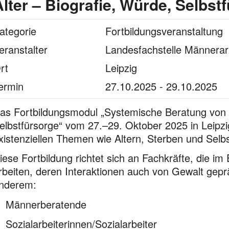
Alter – Biografie, Würde, Selbst
ategorie
Fortbildungsveranstaltung
eranstalter
Landesfachstelle Männerar
rt
Leipzig
ermin
27.10.2025 - 29.10.2025
as Fortbildungsmodul „Systemische Beratung von 
elbstfürsorge“ vom 27.–29. Oktober 2025 in Leipz
xistenziellen Themen wie Altern, Sterben und Selbs
iese Fortbildung richtet sich an Fachkräfte, die im
rbeiten, deren Interaktionen auch von Gewalt gepr
nderem:
Männerberatende
Sozialarbeiterinnen/Sozialarbeiter