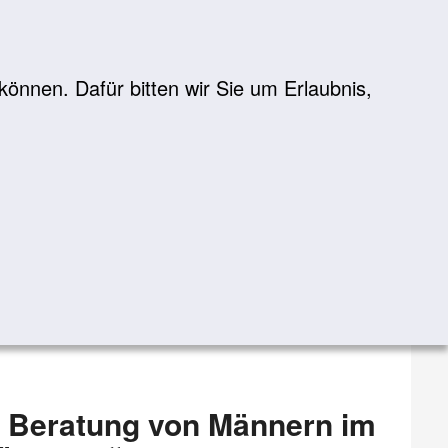
önnen. Dafür bitten wir Sie um Erlaubnis,
Suche
suchen
 Beratung von Männern im