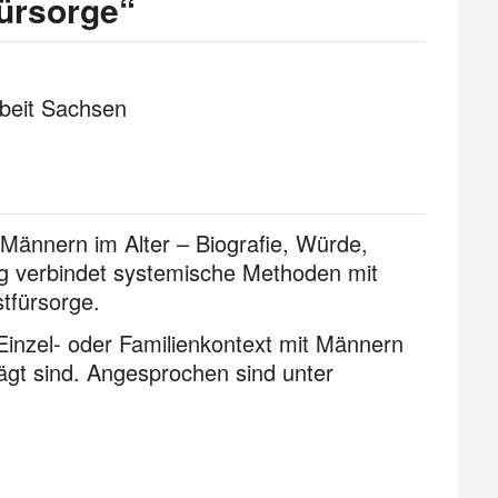
fürsorge“
beit Sachsen
Männern im Alter – Biografie, Würde,
ig verbindet systemische Methoden mit
tfürsorge.
 Einzel- oder Familienkontext mit Männern
ägt sind. Angesprochen sind unter