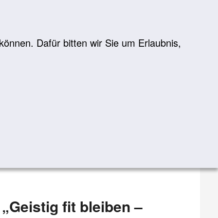
önnen. Dafür bitten wir Sie um Erlaubnis,
Suche
suchen
Geistig fit bleiben –