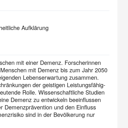
eitliche Aufklärung
enschen mit einer Demenz. Forscherinnen
er Menschen mit Demenz bis zum Jahr 2050
 steigenden Lebenserwartung zusammen.
schränkungen der geistigen Leistungs­fähig­
deutende Rolle. Wissenschaftliche Studien
 eine Demenz zu entwickeln beeinflussen
er Demenzprävention und den Einfluss
enzrisiko sind in der Bevölkerung nur