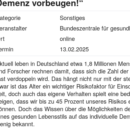
Demenz vorbeugen!“
ategorie
Sonstiges
eranstalter
Bundeszentrale für gesundh
rt
online
ermin
13.02.2025
ktuell leben in Deutschland etwa 1,8 Millionen M
nd Forscher rechnen damit, dass sich die Zahl d
ast verdoppeln wird. Das hängt nicht nur mit der
war ist das Alter ein wichtiger Risikofaktor für Ein
eit, doch auch das eigene Verhalten spielt eine be
eigen, dass wir bis zu 45 Prozent unseres Risikos
önnen. Doch das Wissen über die Möglichkeiten d
ines gesunden Lebensstils auf das individuelle Dem
enig bekannt.