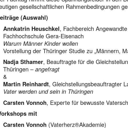
eutigen gesellschaftlichen Rahmenbedingungen ge
eiträge (Auswahl)
Annkatrin Heuschkel
, Fachbereich Angewandte 
Fachhochschule Gera-Eisenach
Warum Männer Kinder wollen
Vorstellung der Thüringer Studie zu „Männern, M
Nadja Sthamer
, Beauftragte für die Gleichstell
Thüringen –
angefragt
&
Martin Reinhardt
, Gleichstellungsbeauftragter 
Vater werden und sein in Thüringen
Carsten Vonnoh
, Experte für bewusste Vaters
orkshops mit
Carsten Vonnoh
(Vaterherz®Akademie)