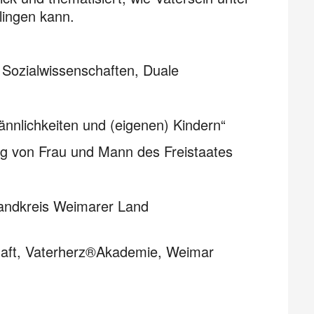
lingen kann.
Sozialwissenschaften, Duale
ännlichkeiten und (eigenen) Kindern“
ung von Frau und Mann des Freistaates
Landkreis Weimarer Land
chaft, Vaterherz®Akademie, Weimar