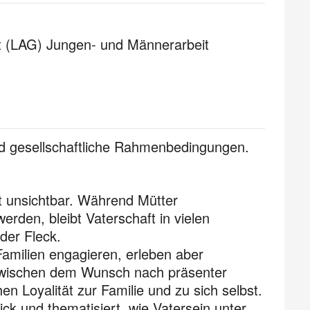
t (LAG) Jungen- und Männerarbeit
nd gesellschaftliche Rahmenbedingungen.
ft unsichtbar. Während Mütter
werden, bleibt Vaterschaft in vielen
der Fleck.
 Familien engagieren, erleben aber
 zwischen dem Wunsch nach präsenter
n Loyalität zur Familie und zu sich selbst.
ck und thematisiert, wie Vatersein unter