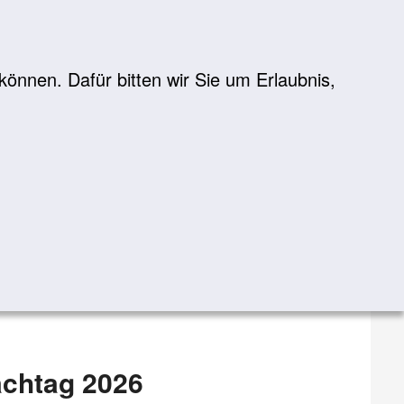
önnen. Dafür bitten wir Sie um Erlaubnis,
Suche
suchen
achtag 2026