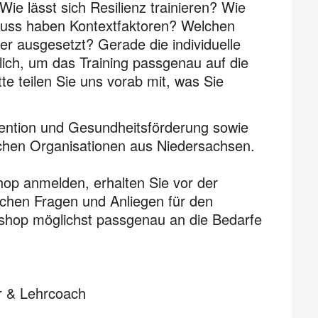
ie lässt sich Resilienz trainieren? Wie
luss haben Kontextfaktoren? Welchen
r ausgesetzt? Gerade die individuelle
lich, um das Training passgenau auf die
te teilen Sie uns vorab mit, was Sie
vention und Gesundheitsförderung sowie
ichen Organisationen aus Niedersachsen.
hop anmelden, erhalten Sie vor der
tlichen Fragen und Anliegen für den
shop möglichst passgenau an die Bedarfe
er & Lehrcoach