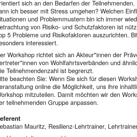
rientiert sich an den Bedarfen der Teilnehmenden. W
ann ich besser mit Stress umgehen? Welchen Einf
ituationen und Problemmustern bin ich immer wiede
etrachtung von Risiko- und Schutzfaktoren ist nütz
op 5 Probleme und Risikofaktoren auszurichten. Bit
esonders interessiert.
er Workshop richtet sich an Akteur*innen der Prä
ertreter*innen von Wohlfahrtsverbänden und ähnl
ie Teilnehmendenzahl ist begrenzt.
itte beachten Sie: Wenn Sie sich für diesen Works
eranstaltung online die Möglichkeit, uns ihre inhal
orkshop mitzuteilen. Damit möchten wir den Work
er teilnehmenden Gruppe anpassen.
eferent
ebastian Mauritz, Resilienz-Lehrtrainer, Lehrtrain