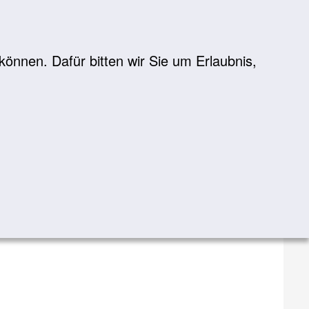
önnen. Dafür bitten wir Sie um Erlaubnis,
Suche
suchen