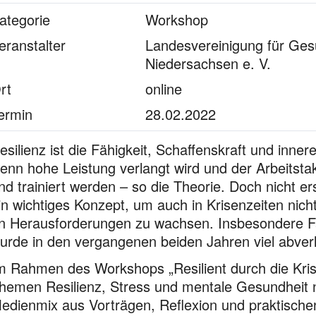
ategorie
Workshop
eranstalter
Landesvereinigung für Ges
Niedersachsen e. V.
rt
online
ermin
28.02.2022
esilienz ist die Fähigkeit, Schaffenskraft und inne
enn hohe Leistung verlangt wird und der Arbeitstakt
nd trainiert werden – so die Theorie. Doch nicht er
in wichtiges Konzept, um auch in Krisenzeiten nic
n Herausforderungen zu wachsen. Insbesondere F
urde in den vergangenen beiden Jahren viel abverl
m Rahmen des Workshops „Resilient durch die Kr
hemen Resilienz, Stress und mentale Gesundheit n
edienmix aus Vorträgen, Reflexion und praktischen