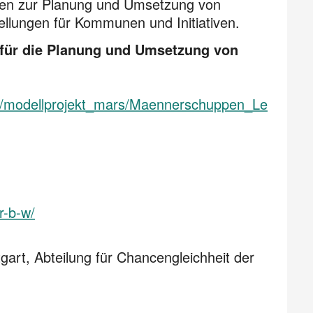
den zur Planung und Umsetzung von
ellungen für Kommunen und Initiativen.
 für die Planung und Umsetzung von
11/modellprojekt_mars/Maennerschuppen_Le
r-b-w/
art, Abteilung für Chancengleichheit der