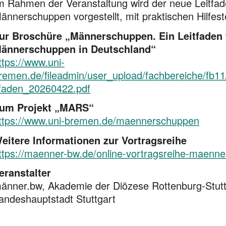
m Rahmen der Veranstaltung wird der neue Leitfa
ännerschuppen vorgestellt, mit praktischen Hilfest
ur Broschüre „Männerschuppen. Ein Leitfaden
ännerschuppen in Deutschland“
ttps://www.uni-
remen.de/fileadmin/user_upload/fachbereiche/fb
tfaden_20260422.pdf
um Projekt „MARS“
ttps://www.uni-bremen.de/maennerschuppen
eitere Informationen zur Vortragsreihe
ttps://maenner-bw.de/online-vortragsreihe-maenne
eranstalter
änner.bw, Akademie der Diözese Rottenburg-Stuttg
andeshauptstadt Stuttgart