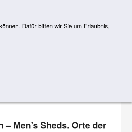
önnen. Dafür bitten wir Sie um Erlaubnis,
Suche
suchen
 – Men’s Sheds. Orte der