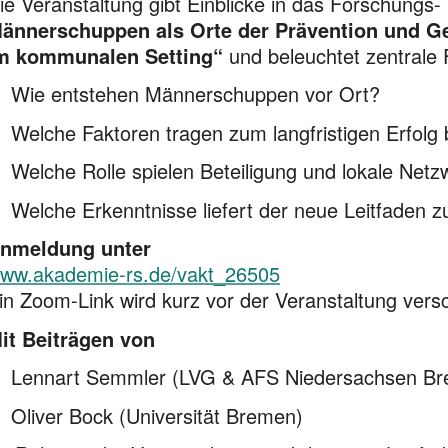
ie Veranstaltung gibt Einblicke in das Forschungs-
ännerschuppen als Orte der Prävention und G
m kommunalen Setting“
und beleuchtet zentrale 
Wie entstehen Männerschuppen vor Ort?
Welche Faktoren tragen zum langfristigen Erfolg 
Welche Rolle spielen Beteiligung und lokale Net
Welche Erkenntnisse liefert der neue Leitfaden 
nmeldung unter
ww.akademie-rs.de/vakt_26505
in Zoom-Link wird kurz vor der Veranstaltung versc
it Beiträgen von
Lennart Semmler (LVG & AFS Niedersachsen B
Oliver Bock (Universität Bremen)