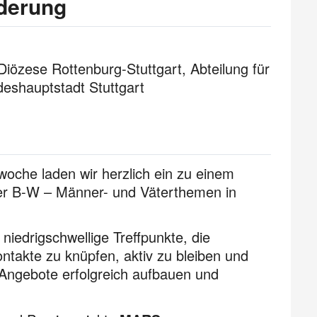
derung
özese Rottenburg-Stuttgart, Abteilung für
eshauptstadt Stuttgart
oche laden wir herzlich ein zu einem
ner B-W – Männer- und Väterthemen in
 niedrigschwellige Treffpunkte, die
ntakte zu knüpfen, aktiv zu bleiben und
 Angebote erfolgreich aufbauen und