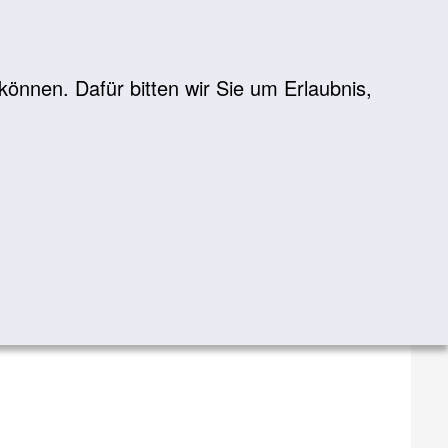
önnen. Dafür bitten wir Sie um Erlaubnis,
Suche
suchen