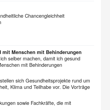
ndheitliche Chancengleichheit
n
nd mit Menschen mit Behinderungen
 ich selber machen, damit ich gesund
Menschen mit Behin­derungen
stellen sich Gesundheitsprojekte rund um
t, Klima und Teilhabe vor. Die Vorträge
kungen sowie Fachkräfte, die mit