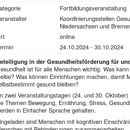
ategorie
Fortbildungsveranstaltung
eranstalter
Koordinierungsstellen Gesu
Niedersachsen und Breme
rt
online
ermin
24.10.2024 - 30.10.2024
eteiligung in der Gesundheitsförderung für u
esundheit ist für alle Menschen wichtig. Was kann
leibe? Was können Einrichtungen machen, damit 
elbstbestimmt gesund bleiben?
n zwei Veranstaltungstagen (24. und 30. Oktober) 
ie Themen Bewegung, Ernährung, Stress, Gesundhei
erden in Einfacher Sprache gehalten.
ingeladen sind Menschen mit kognitiven Einschrän
enschen mit Behinderungen zusammenarbeiten.