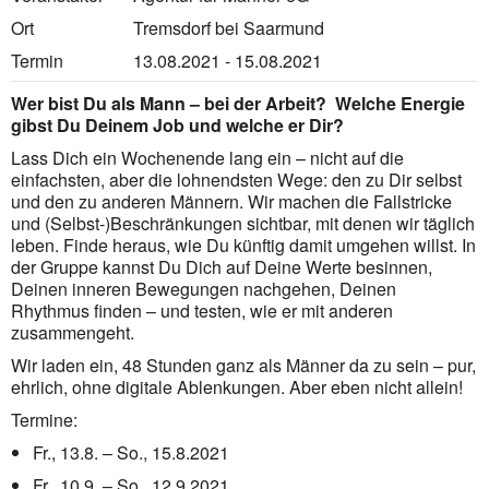
Ort
Tremsdorf bei Saarmund
Termin
13.08.2021 - 15.08.2021
Wer bist Du als Mann – bei der Arbeit? Welche Energie
gibst Du Deinem Job und welche er Dir?
Lass Dich ein Wochenende lang ein – nicht auf die
einfachsten, aber die lohnendsten Wege: den zu Dir selbst
und den zu anderen Männern. Wir machen die Fallstricke
und (Selbst-)Beschränkungen sichtbar, mit denen wir täglich
leben. Finde heraus, wie Du künftig damit umgehen willst. In
der Gruppe kannst Du Dich auf Deine Werte besinnen,
Deinen inneren Bewegungen nachgehen, Deinen
Rhythmus finden – und testen, wie er mit anderen
zusammengeht.
Wir laden ein, 48 Stunden ganz als Männer da zu sein – pur,
ehrlich, ohne digitale Ablenkungen. Aber eben nicht allein!
Termine:
Fr., 13.8. – So., 15.8.2021
Fr., 10.9. – So., 12.9.2021