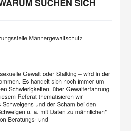
 WARUM SUCHEN SICH
rungsstelle Männergewaltschutz
exuelle Gewalt oder Stalking – wird in der
enommen. Es handelt sich noch immer um
en Schwierigkeiten, über Gewalterfahrung
iesem Referat thematisieren wir
des Schweigens und der Scham bei den
chweigen u. a. mit Daten zu männlichen*
von Beratungs- und