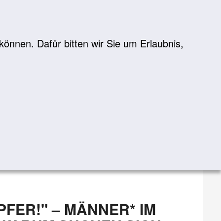
önnen. Dafür bitten wir Sie um Erlaubnis,
Suche
suchen
FER!" – MÄNNER* IM