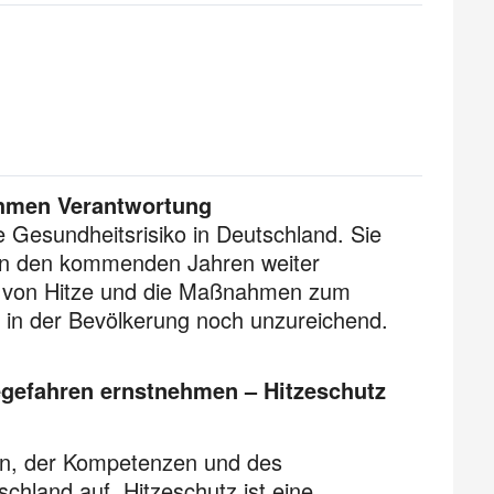
ehmen Verantwortung
e Gesundheitsrisiko in Deutschland. Sie
d in den kommenden Jahren weiter
n von Hitze und die Maßnahmen zum
d in der Bevölkerung noch unzureichend.
egefahren ernstnehmen – Hitzeschutz
nnen, der Kompetenzen und des
hland auf. Hitzeschutz ist eine