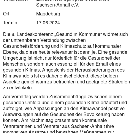
Sachsen-Anhalt e.V.
Ort
Magdeburg
Termin
17.06.2024
Die 8. Landeskonferenz „Gesund in Kommune“ widmet sich
der untrennbaren Verbindung zwischen
Gesundheitsförderung und Klimaschutz auf kommunaler
Ebene, da diese heute relevanter ist denn je. Eine gesunde
Umgebung ist nicht nur förderlich für die Gesundheit der
Menschen, sondern auch essenziell für den Erhalt eines
gesunden Klimas. Angesichts der Herausforderungen des
Klimawandels ist es daher entscheidend, diese beiden
Aspekte gemeinsam zu betrachten und geeignete Strategien
zu entwickeln.
Am Vormittag werden Zusammenhänge zwischen einem
gesunden Umfeld und einem gesunden Klima erläutert und
aufzeiget, wie Anpas­sungen an den Klimawandel positive
Auswirkungen auf die Gesundheit der Bevölkerung haben
können. Am Nachmittag präsentieren kommunale
Vertreterinnen und Vertreter aus Sachsen-Anhalt ihre
innovativen Ansätze und bewährten Maßnahmen zur