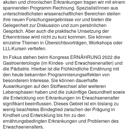
akuten und chronischen Erkrankungen tragen wir mit einem
spannenden Programm Rechnung. Spezialist/innen aus
unterschiedlichsten wissenschaftlichen Bereichen stellen
ihre neuen Forschungsergebnisse vor und bieten die
Gelegenheit zur Diskussion und zum persönlichen
Gespräch. Aber auch die praktische Umsetzung der
Erkenntnisse wird nicht zu kurz kommen. Sie können
einzelne Themen in Übersichtsvorträgen, Workshops oder
LLL-Kursen vertiefen.
Im Fokus stehen beim Kongress ERNÄHRUNG 2022 die
Gastroenterologie (im Kindes- und Erwachsenenalter) und
die Pädiatrie. Hierbei ist die Frühkindliche Ernährung mit
den heute bekannten Programmierungseffekten von
besonderem Interesse. Sie können dauerhafte
Auswirkungen auf den Stoffwechsel aller weiteren
Lebensphasen haben und die zukünftige Gesundheit sowie
die Entwicklung von Erkrankungen im Erwachsenenalter
signifikant beeinflussen. Dieses Gebiet ist ein bislang zu
wenig beachtetes Bindeglied zwischen der Prägung in
Kindheit und Entwicklung bis hin zu den
ernährungsbedingten Erkrankungen und Problemen des
Erwachsenenalters.