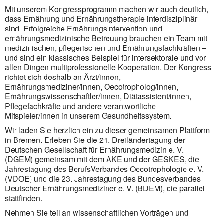
Mit unserem Kongressprogramm machen wir auch deutlich,
dass Ernährung und Ernährungstherapie interdisziplinär
sind. Erfolgreiche Ernährungsintervention und
ernährungsmedizinische Betreuung brauchen ein Team mit
medizinischen, pflegerischen und Ernährungsfachkräften –
und sind ein klassisches Beispiel für intersektorale und vor
allen Dingen multiprofessionelle Kooperation. Der Kongress
richtet sich deshalb an Ärzt/innen,
Ernährungsmediziner/innen, Oecotropholog/innen,
Ernährungswissenschaftler/innen, Diätassistent/innen,
Pflegefachkräfte und andere verantwortliche
Mitspieler/innen in unserem Gesundheitssystem.
Wir laden Sie herzlich ein zu dieser gemeinsamen Plattform
in Bremen. Erleben Sie die 21. Dreiländertagung der
Deutschen Gesellschaft für Ernährungsmedizin e. V.
(DGEM) gemeinsam mit dem AKE und der GESKES, die
Jahrestagung des BerufsVerbandes Oecotrophologie e. V.
(VDOE) und die 23. Jahrestagung des Bundesverbandes
Deutscher Ernährungsmediziner e. V. (BDEM), die parallel
stattfinden.
Nehmen Sie teil an wissenschaftlichen Vorträgen und