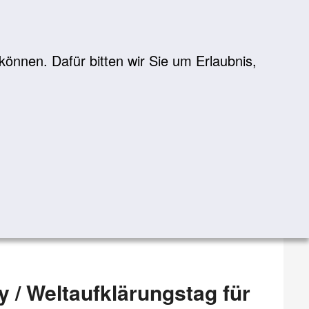
önnen. Dafür bitten wir Sie um Erlaubnis,
Suche
suchen
 / Weltaufklärungstag für