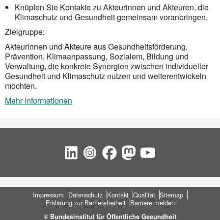
Knüpfen Sie Kontakte zu Akteurinnen und Akteuren, die
Klimaschutz und Gesundheit gemeinsam voranbringen.
Zielgruppe:
Akteurinnen und Akteure aus Gesundheitsförderung,
Prävention, Klimaanpassung, Sozialem, Bildung und
Verwaltung, die konkrete Synergien zwischen individueller
Gesundheit und Klimaschutz nutzen und weiterentwickeln
möchten.
Mehr Informationen
Social Bookmarks
Fußbereich
Impressum
Datenschutz
Kontakt
Qualität
Sitemap
Erklärung zur Barrierefreiheit
Barriere melden
© Bundesinstitut für Öffentliche Gesundheit