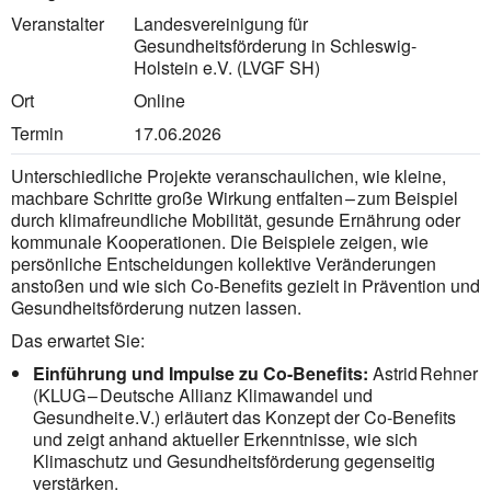
Veranstalter
Landesvereinigung für
Gesundheitsförderung in Schleswig-
Holstein e.V. (LVGF SH)
Ort
Online
Termin
17.06.2026
Unterschiedliche Projekte veranschaulichen, wie kleine,
machbare Schritte große Wirkung entfalten – zum Beispiel
durch klimafreundliche Mobilität, gesunde Ernährung oder
kommunale Kooperationen. Die Beispiele zeigen, wie
persönliche Entscheidungen kollektive Veränderungen
anstoßen und wie sich Co-Benefits gezielt in Prävention und
Gesundheitsförderung nutzen lassen.
Das erwartet Sie:
Einführung und Impulse zu Co-Benefits:
Astrid Rehner
(KLUG – Deutsche Allianz Klimawandel und
Gesundheit e.V.) erläutert das Konzept der Co-Benefits
und zeigt anhand aktueller Erkenntnisse, wie sich
Klimaschutz und Gesundheitsförderung gegenseitig
verstärken.