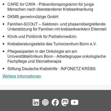
CARE for CAYA - Präventionsprogramm für junge
Menschen nach überstandener Krebserkrankung
DKMS gemeinnützige GmbH
Familien-SCOUT – Sektoren- und phasenübergreifende
Unterstützung für Familien mit krebserkranktem Elternteil
Klinik und Poliklinik für Palliativmedizin
Krebsberatungsstelle des Tumorzentrum Bonn e.V.
Pflegeexperten in der Onkologie am am
Universitätsklinikum Bonn - Arbeitsgruppe onkologische
Fachpflege und Stomatherapie
Stiftung Deutsche Krebshilfe - INFONETZ KREBS
Weitere Informationen
Social Bookmarks