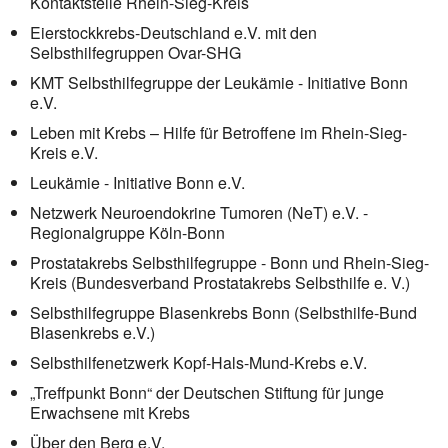
Kontaktstelle Rhein-Sieg-Kreis
Eierstockkrebs-Deutschland e.V. mit den
Selbsthilfegruppen Ovar-SHG
KMT Selbsthilfegruppe der Leukämie - Initiative Bonn
e.V.
Leben mit Krebs – Hilfe für Betroffene im Rhein-Sieg-
Kreis e.V.
Leukämie - Initiative Bonn e.V.
Netzwerk Neuroendokrine Tumoren (NeT) e.V. -
Regionalgruppe Köln-Bonn
Prostatakrebs Selbsthilfegruppe - Bonn und Rhein-Sieg-
Kreis (Bundesverband Prostatakrebs Selbsthilfe e. V.)
Selbsthilfegruppe Blasenkrebs Bonn (Selbsthilfe-Bund
Blasenkrebs e.V.)
Selbsthilfenetzwerk Kopf-Hals-Mund-Krebs e.V.
„Treffpunkt Bonn“ der Deutschen Stiftung für junge
Erwachsene mit Krebs
Über den Berg e.V.