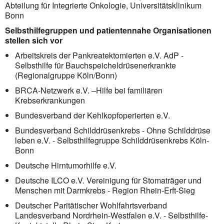
Abteilung für Integrierte Onkologie, Universitätsklinikum
Bonn
Selbsthilfegruppen und patientennahe Organisationen
stellen sich vor
Arbeitskreis der Pankreatektomierten e.V. AdP -
Selbsthilfe für Bauchspeicheldrüsenerkrankte
(Regionalgruppe Köln/Bonn)
BRCA-Netzwerk e.V. –Hilfe bei familiären
Krebserkrankungen
Bundesverband der Kehlkopfoperierten e.V.
Bundesverband Schilddrüsenkrebs - Ohne Schilddrüse
leben e.V. - Selbsthilfegruppe Schilddrüsenkrebs Köln-
Bonn
Deutsche Hirntumorhilfe e.V.
Deutsche ILCO e.V. Vereinigung für Stomaträger und
Menschen mit Darmkrebs - Region Rhein-Erft-Sieg
Deutscher Paritätischer Wohlfahrtsverband
Landesverband Nordrhein-Westfalen e.V. - Selbsthilfe-