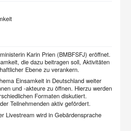
mkeit
inisterin Karin Prien (BMBFSFJ) eröffnet.
amkeit, die dazu beitragen soll, Aktivitäten
haftlicher Ebene zu verankern.
Thema Einsamkeit in Deutschland weiter
innen und -akteure zu öffnen. Hierzu werden
schiedlichen Formaten diskutiert.
 der Teilnehmenden aktiv gefördert.
 Der Livestream wird in Gebärdensprache