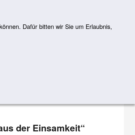
önnen. Dafür bitten wir Sie um Erlaubnis,
Suche
suchen
us der Einsamkeit“