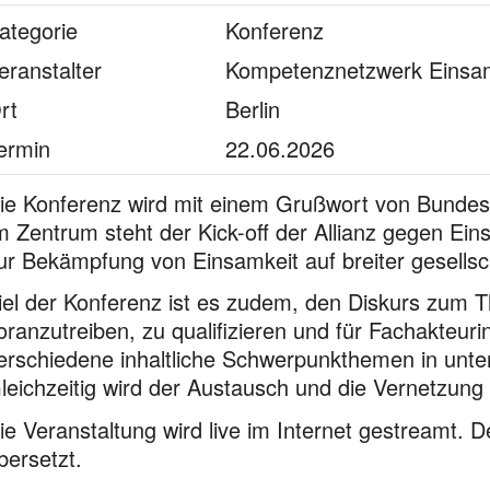
ategorie
Konferenz
eranstalter
Kompetenznetzwerk Einsa
rt
Berlin
ermin
22.06.2026
ie Konferenz wird mit einem Grußwort von Bundesm
m Zentrum steht der Kick-off der Allianz gegen Eins
ur Bekämpfung von Einsamkeit auf breiter gesellsc
iel der Konferenz ist es zudem, den Diskurs zum 
oranzutreiben, zu qualifizieren und für Fachakteur
erschiedene inhaltliche Schwerpunkthemen in unter
leichzeitig wird der Austausch und die Vernetzung
ie Veranstaltung wird live im Internet gestreamt.
bersetzt.