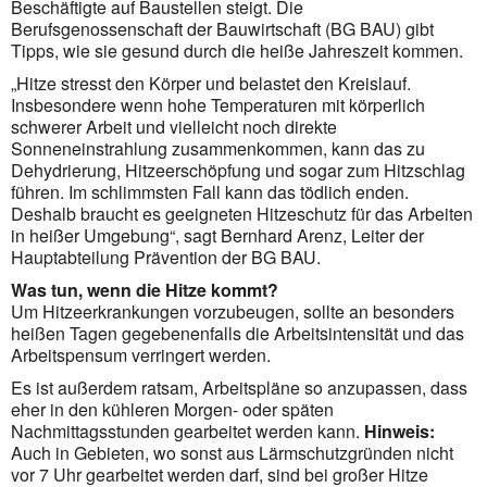
Beschäftigte auf Baustellen steigt. Die
Berufsgenossenschaft der Bauwirtschaft (BG BAU) gibt
Tipps, wie sie gesund durch die heiße Jahreszeit kommen.
„Hitze stresst den Körper und belastet den Kreislauf.
Insbesondere wenn hohe Temperaturen mit körperlich
schwerer Arbeit und vielleicht noch direkte
Sonneneinstrahlung zusammenkommen, kann das zu
Dehydrierung, Hitzeerschöpfung und sogar zum Hitzschlag
führen. Im schlimmsten Fall kann das tödlich enden.
Deshalb braucht es geeigneten Hitzeschutz für das Arbeiten
in heißer Umgebung“, sagt Bernhard Arenz, Leiter der
Hauptabteilung Prävention der BG BAU.
Was tun, wenn die Hitze kommt?
Um Hitzeerkrankungen vorzubeugen, sollte an besonders
heißen Tagen gegebenenfalls die Arbeitsintensität und das
Arbeits­pensum verringert werden.
Es ist außerdem ratsam, Arbeitspläne so anzupassen, dass
eher in den kühleren Morgen- oder späten
Nachmittagsstunden gearbeitet werden kann.
Hinweis:
Auch in Gebieten, wo sonst aus Lärmschutzgründen nicht
vor 7 Uhr gearbeitet werden darf, sind bei großer Hitze