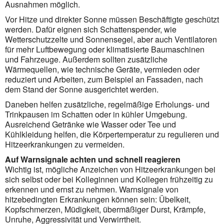
Ausnahmen möglich.
Vor Hitze und direkter Sonne müssen Beschäftigte geschützt
werden. Dafür eignen sich Schattenspender, wie
Wetterschutzzelte und Sonnensegel, aber auch Ventilatoren
für mehr Luftbewegung oder klimatisierte Baumaschinen
und Fahrzeuge. Außerdem sollten zusätzliche
Wärmequellen, wie technische Geräte, vermieden oder
reduziert und Arbeiten, zum Beispiel an Fassaden, nach
dem Stand der Sonne ausgerichtet werden.
Daneben helfen zusätzliche, regelmäßige Erholungs- und
Trinkpausen im Schatten oder in kühler Umgebung.
Ausreichend Getränke wie Wasser oder Tee und
Kühlkleidung helfen, die Körpertemperatur zu regulieren und
Hitzeerkrankungen zu vermei­den.
Auf Warnsignale achten und schnell reagieren
Wichtig ist, mögliche Anzeichen von Hitzeerkrankungen bei
sich selbst oder bei Kolleginnen und Kollegen frühzeitig zu
erkennen und ernst zu nehmen. Warnsignale von
hitzebedingten Erkrankungen können sein: Übelkeit,
Kopfschmerzen, Müdigkeit, über­mäßiger Durst, Krämpfe,
Unruhe, Aggressivität und Verwirrtheit.