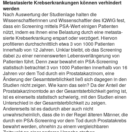
Metastasierte Krebserkrankungen können verhindert
werden
Nach Auswertung der Studienlage halten die
Wissenschaftlerinnen und Wissenschaftler des IQWiG fest,
dass ein Screening mittels PSA-Wert einigen Patienten
nützt, indem es ihnen eine Belastung durch eine metas­ta­
sierte Krebserkrankung erspart oder verzögert. Hiervon
profitieren durchschnittlich etwa 3 von 1000 Patienten
innerhalb von 12 Jahren. Unklar bleibt, ob das Screening
dabei zu einer nennenswerten Lebens­verlängerung von
Patienten führt. Denn zwar bewahrt ein PSA-Screening
statistisch betrachtet 3 von 1000 Patienten inner­halb von 16
Jahren vor dem Tod durch ein Prostatakarzinom, eine
Änderung der Gesamtsterblichkeit ließ sich dagegen in den
Studien nicht zeigen. Wie kann das sein? Da der Anteil der
Prostatakarzinomtode an der Gesamtsterblichkeit gering ist,
ist es einerseits statistisch schwierig, mit den Studien einen
Unterschied in der Gesamt­sterblichkeit zu zeigen.
Andererseits ist es dadurch aber auch nicht
unwahrscheinlich, dass die in der Regel älteren Männer, die
durch ein PSA-Screening vor dem Tod durch Prostatakrebs
bewahrt werden, ohnehin zu einem vergleichbaren