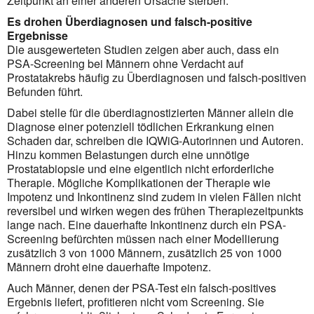
Zeitpunkt an einer anderen Ursache sterben.
Es drohen Überdiagnosen und falsch-positive
Ergebnisse
Die ausgewerteten Studien zeigen aber auch, dass ein
PSA-Screening bei Männern ohne Verdacht auf
Prostatakrebs häufig zu Überdiagnosen und falsch-positiven
Befunden führt.
Dabei stelle für die überdiagnostizierten Männer allein die
Diagnose einer potenziell tödlichen Erkrankung einen
Schaden dar, schreiben die IQWiG-Autorinnen und Autoren.
Hinzu kommen Belastungen durch eine unnötige
Prostatabiopsie und eine eigentlich nicht erforderliche
Therapie. Mögliche Komplikationen der Therapie wie
Impotenz und Inkontinenz sind zudem in vielen Fällen nicht
reversibel und wirken wegen des frühen Therapie­zeitpunkts
lange nach. Eine dauerhafte Inkontinenz durch ein PSA-
Screening befürchten müssen nach einer Modellierung
zusätzlich 3 von 1000 Männern, zusätzlich 25 von 1000
Männern droht eine dauerhafte Impotenz.
Auch Männer, denen der PSA-Test ein falsch-positives
Ergebnis liefert, profitieren nicht vom Screening. Sie