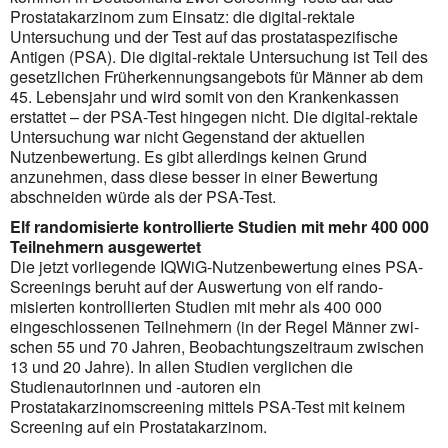
Prostatakarzinom zum Einsatz: die digital-rektale
Untersuchung und der Test auf das prostata­spezi­fische
Antigen (PSA). Die digital-rektale Untersuchung ist Teil des
gesetzlichen Früherkennungsangebots für Männer ab dem
45. Lebensjahr und wird somit von den Krankenkassen
erstattet – der PSA-Test hingegen nicht. Die digital-rektale
Untersuchung war nicht Gegenstand der aktuellen
Nutzenbewertung. Es gibt aller­dings keinen Grund
anzunehmen, dass diese besser in einer Bewertung
abschneiden würde als der PSA-Test.
Elf randomisierte kontrollierte Studien mit mehr 400 000
Teilnehmern ausgewertet
Die jetzt vorliegende IQWiG-Nutzenbewertung eines PSA-
Screenings beruht auf der Auswertung von elf rando­
misierten kontrollierten Studien mit mehr als 400 000
eingeschlossenen Teilnehmern (in der Regel Männer zwi­
schen 55 und 70 Jahren, Beobachtungszeitraum zwischen
13 und 20 Jahre). In allen Studien verglichen die
Studienautorinnen und -autoren ein
Prostatakarzinomscreening mittels PSA-Test mit keinem
Screening auf ein Prostatakarzinom.