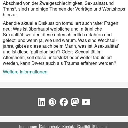
Abschied von der Zwei­geschlech­tigkeit, Sexualität und
Trans*, sind nur einige Themen der Vorträge und Workshops
hierzu.
Aber die aktuelle Diskussion formuliert auch ‘alte‘ Fragen
neu: Was ist überhaupt weibliche und männliche
Sexualität, werden diese unterschiedlich erfahren und
gelebt, und wenn ja, wie und warum. Was sind Wechsel­
jahre, gibt es diese auch beim Mann, was ist ‘Asexualtität’
und ist diese ‘pathologisch‘? Oder: Sexua­lität im
Altersheim, soll diese unterstützt oder weiter tabuisiert
werden, kann Divers auch als Trauma erfahren werden?
Weitere Informationen
Social Bookmarks
Fußbereich
Impressum
Datenschutz
Kontakt
Qualität
Sitemap