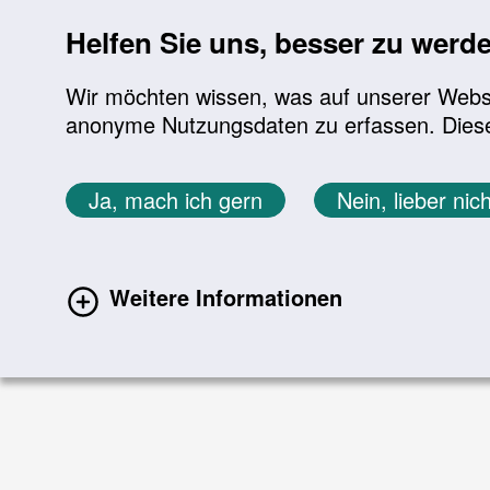
Oops, an error occurred! Code: 20260807071421
Helfen Sie uns, besser zu werd
Wir möchten wissen, was auf unserer Websit
anonyme Nutzungsdaten zu erfassen. Diese En
Ja, mach ich gern
Nein, lieber nich
Weitere Informationen